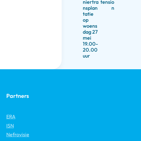
niertra
tensio
nsplan
n
tatie
op
woens
dag 27
mei
19.00-
20.00
uur
Partners
ERA
ISN
Nefrovisie