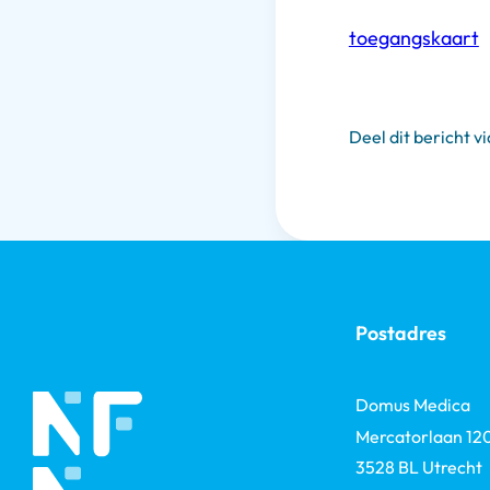
toegangskaart
Deel dit bericht vi
Postadres
Domus Medica
Mercatorlaan 12
3528 BL Utrecht