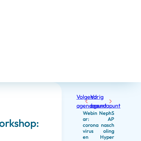
Volgend
Vorig
agendapunt
agendapunt
Webin
NephS
ar:
AP
orkshop:
corona
nasch
virus
oling
en
Hyper