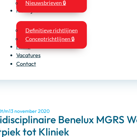
Nieuwsbrieven 🔒
Richtlijnen
Definitieve richtlijnen
Conceptrichtlijnen 🔒
NIO 🔒
Vacatures
Contact
0
13 november 2020
idisciplinaire Benelux MGRS W
piek tot Kliniek