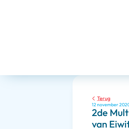
Terug
12 november 202
2de Mult
van Eiwit