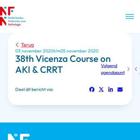
Terug
03 november 2020
05 november 2020
38th Vicenza Course on
Volgend
AKI & CRRT
agendapunt
Deel dit bericht via: