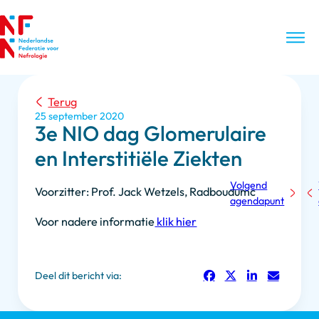
Terug
25 september 2020
3e NIO dag Glomerulaire
en Interstitiële Ziekten
Volgend
Voorzitter: Prof. Jack Wetzels, Radboudumc
agendapunt
Voor nadere informatie
klik hier
Deel dit bericht via: