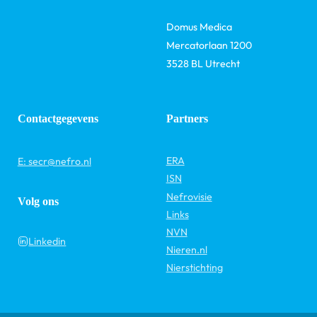
Domus Medica
Mercatorlaan 1200
3528 BL Utrecht
Contactgegevens
Partners
ERA
E: secr@nefro.nl
ISN
Nefrovisie
Volg ons
Links
NVN
Linkedin
Nieren.nl
Nierstichting