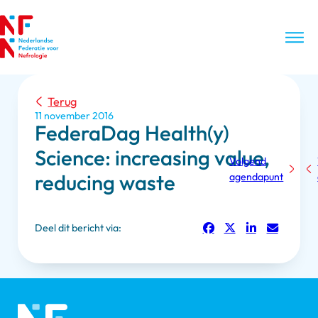
Terug
11 november 2016
FederaDag Health(y)
Science: increasing value,
Volgend
reducing waste
agendapunt
Deel dit bericht via: