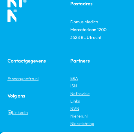
Postadres
Domus Medica
Mercatorlaan 1200
3528 BL Utrecht
Contactgegevens
Partners
ERA
E: secr@nefro.nl
ISN
Nefrovisie
Volg ons
Links
NVN
Linkedin
Nieren.nl
Nierstichting