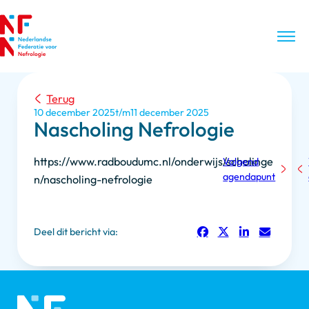
Terug
10 december 2025
11 december 2025
Nascholing Nefrologie
https://www.radboudumc.nl/onderwijs/scholinge
Volgend
agendapunt
n/nascholing-nefrologie
Deel dit bericht via: