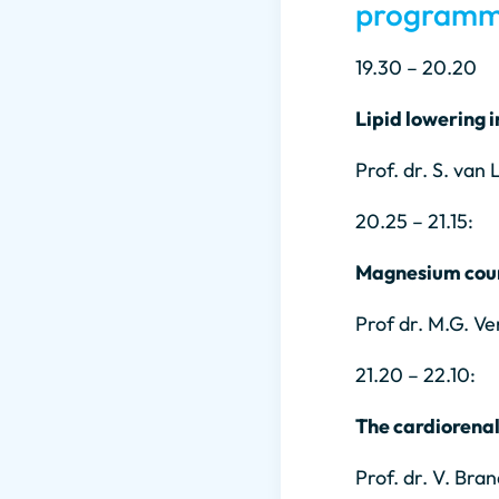
programm
19.30 – 20.20
Lipid lowering 
Prof. dr. S. van
20.25 – 21.15:
Magnesium coun
Prof dr. M.G. V
21.20 – 22.10:
The cardioren
Prof. dr. V. Br