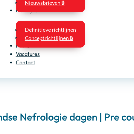
Nieuwsbrieven 🔒
Richtlijnen
Definitieve richtlijnen
Conceptrichtlijnen 🔒
NIO 🔒
Vacatures
Contact
dse Nefrologie dagen | Pre co