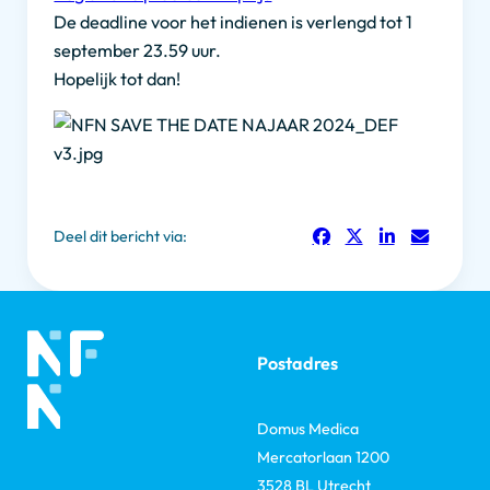
De deadline voor het indienen is verlengd tot 1
september 23.59 uur.
Hopelijk tot dan!
Deel dit bericht via:
Postadres
Domus Medica
Mercatorlaan 1200
3528 BL Utrecht