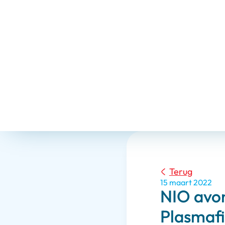
Terug
15 maart 2022
NIO avon
Plasmafil