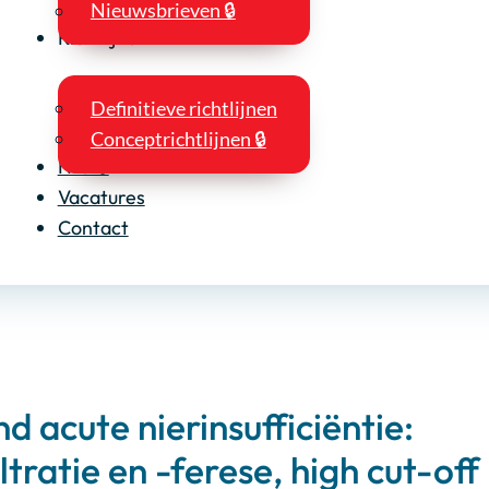
Nieuwsbrieven 🔒
Richtlijnen
Definitieve richtlijnen
Conceptrichtlijnen 🔒
NIO 🔒
Vacatures
Contact
d acute nierinsufficiëntie:
tratie en -ferese, high cut-off