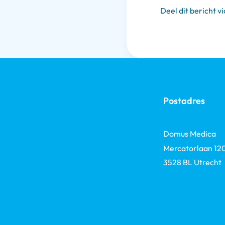
Deel dit bericht vi
Postadres
Domus Medica
Mercatorlaan 12
3528 BL Utrecht