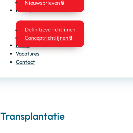
Nieuwsbrieven 🔒
Richtlijnen
Definitieve richtlijnen
Conceptrichtlijnen 🔒
NIO 🔒
Vacatures
Contact
Transplantatie