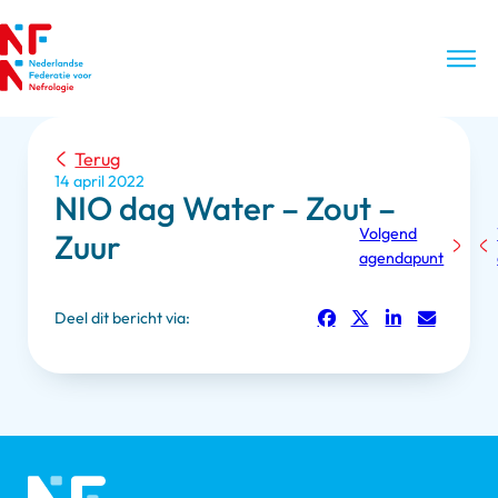
Terug
14 april 2022
NIO dag Water – Zout –
Volgend
Zuur
agendapunt
Deel dit bericht via: