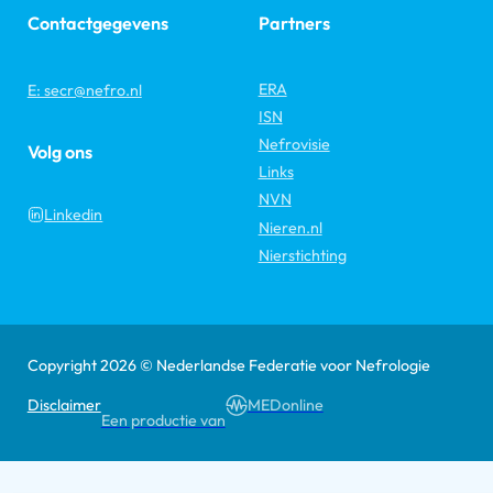
Contactgegevens
Partners
ERA
E: secr@nefro.nl
ISN
Nefrovisie
Volg ons
Links
NVN
Linkedin
Nieren.nl
Nierstichting
Copyright 2026 © Nederlandse Federatie voor Nefrologie
Disclaimer
MEDonline
Een productie van