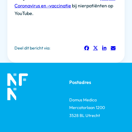
Coronavirus en -vaccinatie
bij nierpatiënten op
YouTube.
Deel dit bericht via:
Postadres
Domus Medica
Mercatorlaan 1200
3528 BL Utrecht