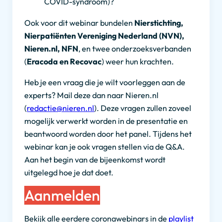
COVID-syndroom)?
Ook voor dit webinar bundelen
Nierstichting,
Nierpatiënten Vereniging Nederland (NVN),
Nieren.nl, NFN
, en twee onderzoeksverbanden
(
Eracoda en Recovac
) weer hun krachten.
Heb je een vraag die je wilt voorleggen aan de
experts? Mail deze dan naar Nieren.nl
(
redactie@nieren.nl
). Deze vragen zullen zoveel
mogelijk verwerkt worden in de presentatie en
beantwoord worden door het panel. Tijdens het
webinar kan je ook vragen stellen via de Q&A.
Aan het begin van de bijeenkomst wordt
uitgelegd hoe je dat doet.
Aanmelden
Bekijk alle eerdere coronawebinars in de
playlist