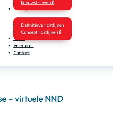
Nieuwsbrieven 🔒
Richtlijnen
Definitieve richtlijnen
Conceptrichtlijnen 🔒
NIO 🔒
Vacatures
Contact
se – virtuele NND