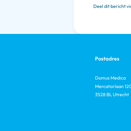
Deel dit bericht vi
Postadres
Domus Medica
Mercatorlaan 12
3528 BL Utrecht