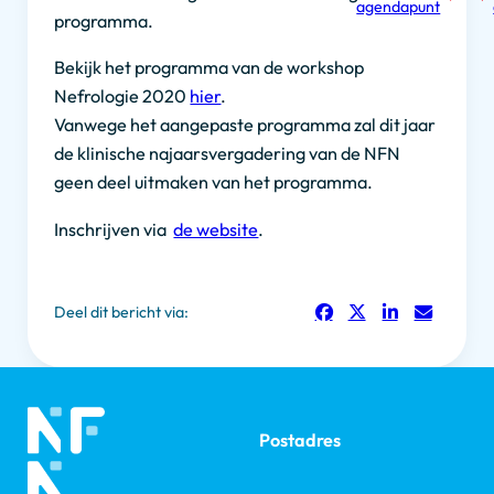
agendapunt
programma.
Bekijk het programma van de workshop
Nefrologie 2020
hier
.
Vanwege het aangepaste programma zal dit jaar
de klinische najaarsvergadering van de NFN
geen deel uitmaken van het programma.
Inschrijven via
de website
.
Deel dit bericht via:
Postadres