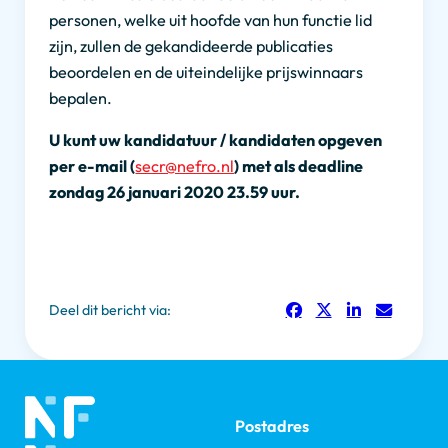
personen, welke uit hoofde van hun functie lid
zijn, zullen de gekandideerde publicaties
beoordelen en de uiteindelijke prijswinnaars
bepalen.
U kunt uw kandidatuur / kandidaten opgeven
per e-mail (
secr@nefro.nl
) met als deadline
zondag 26 januari 2020 23.59 uur.
Deel dit bericht via:
Postadres