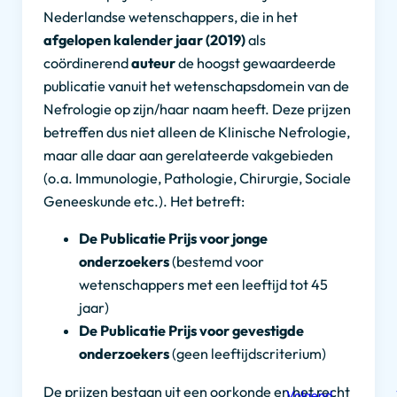
Nederlandse wetenschappers, die in het
afgelopen kalender jaar (2019)
als
coördinerend
auteur
de hoogst gewaardeerde
publicatie vanuit het wetenschapsdomein van de
Nefrologie op zijn/haar naam heeft. Deze prijzen
betreffen dus niet alleen de Klinische Nefrologie,
maar alle daar aan gerelateerde vakgebieden
(o.a. Immunologie, Pathologie, Chirurgie, Sociale
Geneeskunde etc.). Het betreft:
De Publicatie Prijs voor jonge
onderzoekers
(bestemd voor
wetenschappers met een leeftijd tot 45
jaar)
De Publicatie Prijs voor gevestigde
onderzoekers
(geen leeftijdscriterium)
De prijzen bestaan uit een oorkonde en het recht
Volgend