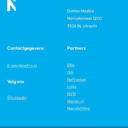
Domus Medica
Mercatorlaan 1200
3528 BL Utrecht
Contactgegevens
Partners
ERA
E: secr@nefro.nl
ISN
Nefrovisie
Volg ons
Links
NVN
Linkedin
Nieren.nl
Nierstichting