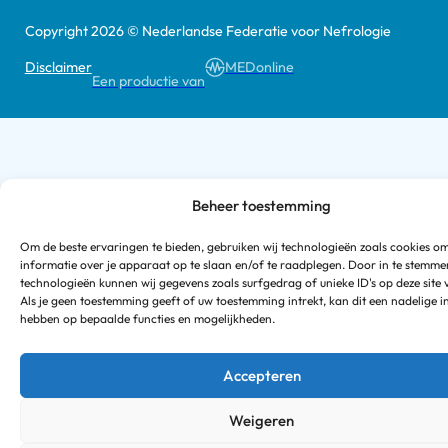
Copyright 2026 © Nederlandse Federatie voor Nefrologie
Disclaimer
MEDonline
Een productie van
Beheer toestemming
Om de beste ervaringen te bieden, gebruiken wij technologieën zoals cookies o
informatie over je apparaat op te slaan en/of te raadplegen. Door in te stemm
technologieën kunnen wij gegevens zoals surfgedrag of unieke ID's op deze site
Als je geen toestemming geeft of uw toestemming intrekt, kan dit een nadelige i
hebben op bepaalde functies en mogelijkheden.
Accepteren
Weigeren