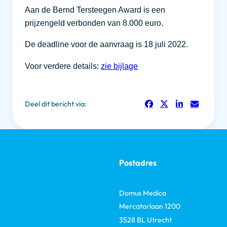
Aan de Bernd Tersteegen Award is een
prijzengeld verbonden van 8.000 euro.
De deadline voor de aanvraag is 18 juli 2022.
Voor verdere details:
zie bijlage
Deel dit bericht via:
Postadres
Domus Medica
Mercatorlaan 1200
3528 BL Utrecht