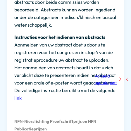
abstracts door beide commissies worden
beoordeeld. Abstracts kunnen worden ingediend
onder de categorieën medisch/klinisch en basaal
wetenschappelijk.
Instructies voor het indienen van abstracts
Aanmelden van uw abstract doet u door u te
registreren voor het congres en in stap 4 van de
registratieprocedure uw abstract te uploaden.
Het aanmelden van abstracts houdt in dat u zich
verplicht deze te presenteren indien het abstract
Volgend
agendapunt
voor een orale of e-poster wordt geaccepteerd.
De volledige instructie bereikt u met de volgende
link
NFN-Nierstichting Proefschriftprijs en NFN
Publicatieprijzen