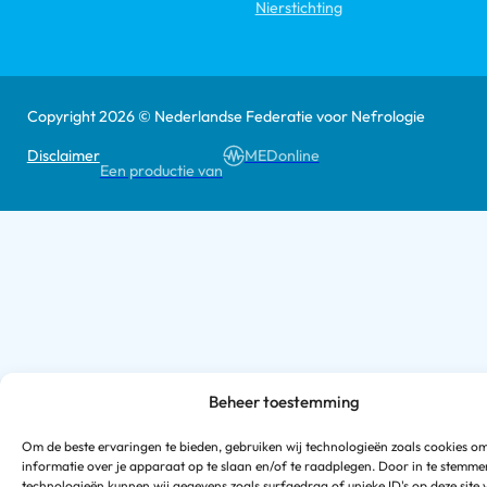
Nierstichting
Copyright 2026 © Nederlandse Federatie voor Nefrologie
Disclaimer
MEDonline
Een productie van
Beheer toestemming
Om de beste ervaringen te bieden, gebruiken wij technologieën zoals cookies o
informatie over je apparaat op te slaan en/of te raadplegen. Door in te stemm
technologieën kunnen wij gegevens zoals surfgedrag of unieke ID's op deze site