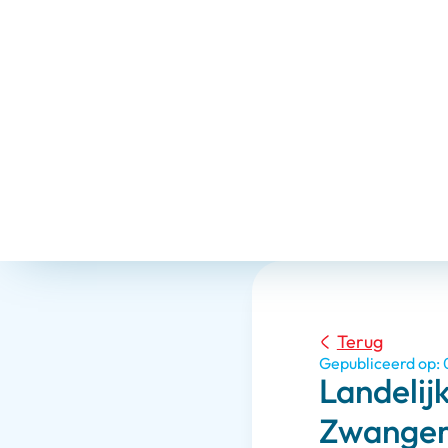
Terug
Gepubliceerd op:
Landelij
Zwanger