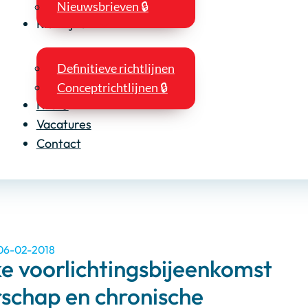
Nieuwsbrieven 🔒
Richtlijnen
Definitieve richtlijnen
Conceptrichtlijnen 🔒
NIO 🔒
Vacatures
Contact
 06-02-2018
ke voorlichtingsbijeenkomst
schap en chronische