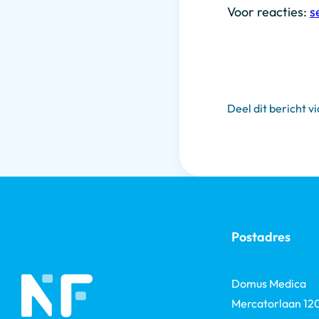
Voor reacties:
s
Deel dit bericht vi
Postadres
Domus Medica
Mercatorlaan 12