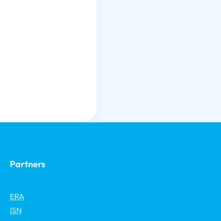
Partners
ERA
ISN