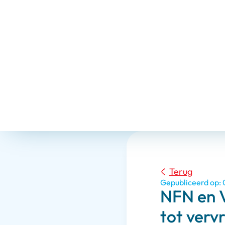
Terug
Gepubliceerd op:
NFN en 
tot verv