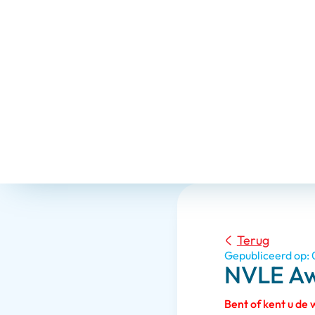
Terug
Gepubliceerd op:
NVLE Aw
Bent of kent u de