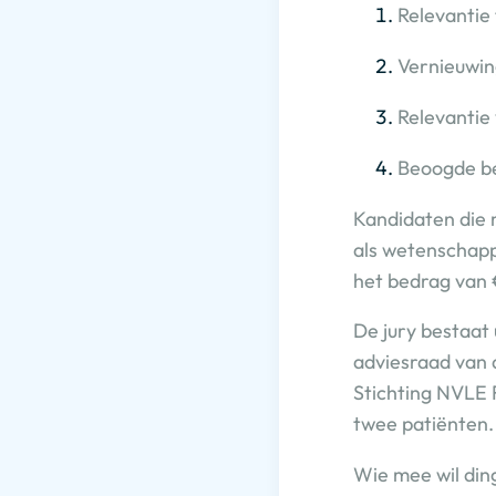
Relevantie 
Vernieuwin
Relevantie
Beoogde be
Kandidaten die 
als wetenschapp
het bedrag van 
De jury bestaat 
adviesraad van 
Stichting NVLE 
twee patiënten.
Wie mee wil di