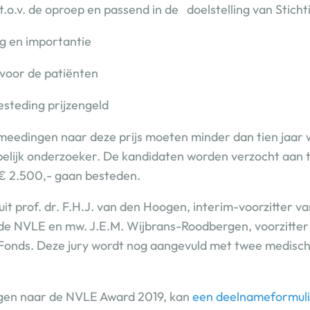
t.o.v. de oproep en passend in de doelstelling van
Stich
g en importantie
 voor de patiënten
steding prijzengeld
meedingen naar deze prijs moeten minder dan tien jaar 
elijk onderzoeker. De kandidaten worden verzocht aan t
€ 2.500,- gaan besteden.
uit prof. dr. F.H.J. van den Hoogen, interim-voorzitter 
de NVLE en mw. J.E.M. Wijbrans-Roodbergen, voorzitte
Fonds. Deze jury wordt nog aangevuld met twee medisch 
ngen naar de NVLE Award 2019, kan
een deelnameformuli