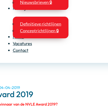
Nieuwsbrieven 🔒
Richtlijnen
Definitieve richtlijnen
Conceptrichtlijnen 🔒
NIO 🔒
Vacatures
Contact
 04-04-2019
ard 2019
 winnaar van de NVLE Award 2019?