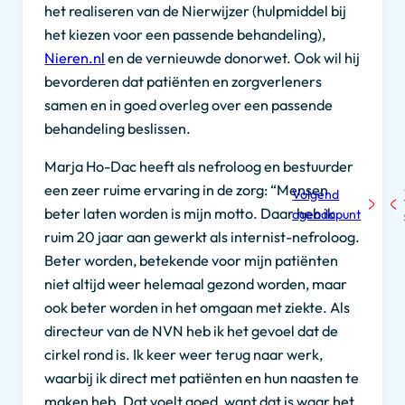
het realiseren van de Nierwijzer (hulpmiddel bij
het kiezen voor een passende behandeling),
Nieren.nl
en de vernieuwde donorwet. Ook wil hij
bevorderen dat patiënten en zorgverleners
samen en in goed overleg over een passende
behandeling beslissen.
Marja Ho-Dac heeft als nefroloog en bestuurder
een zeer ruime ervaring in de zorg: “Mensen
Volgend
beter laten worden is mijn motto. Daar heb ik
agendapunt
ruim 20 jaar aan gewerkt als internist-nefroloog.
Beter worden, betekende voor mijn patiënten
niet altijd weer helemaal gezond worden, maar
ook beter worden in het omgaan met ziekte. Als
directeur van de NVN heb ik het gevoel dat de
cirkel rond is. Ik keer weer terug naar werk,
waarbij ik direct met patiënten en hun naasten te
maken heb. Dat voelt goed, want dat is waar het