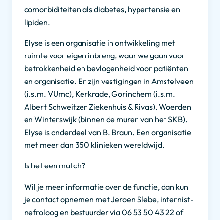
comorbiditeiten als diabetes, hypertensie en
lipiden.
Elyse is een organisatie in ontwikkeling met
ruimte voor eigen inbreng, waar we gaan voor
betrokkenheid en bevlogenheid voor patiënten
en organisatie. Er zijn vestigingen in Amstelveen
(i.s.m. VUmc), Kerkrade, Gorinchem (i.s.m.
Albert Schweitzer Ziekenhuis & Rivas), Woerden
en Winterswijk (binnen de muren van het SKB).
Elyse is onderdeel van B. Braun. Een organisatie
met meer dan 350 klinieken wereldwijd.
Is het een match?
Wil je meer informatie over de functie, dan kun
je contact opnemen met Jeroen Slebe, internist-
nefroloog en bestuurder via 06 53 50 43 22 of