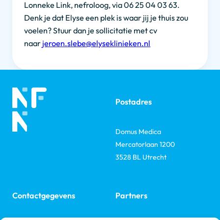
Lonneke Link, nefroloog, via 06 25 04 03 63.
Denk je dat Elyse een plek is waar jij je thuis zou
voelen? Stuur dan je sollicitatie met cv
naar
jeroen.slebe@elyseklinieken.nl
Postadres
Domus Medica
Mercatorlaan 1200
3528 BL Utrecht
Contactgegevens
Partners