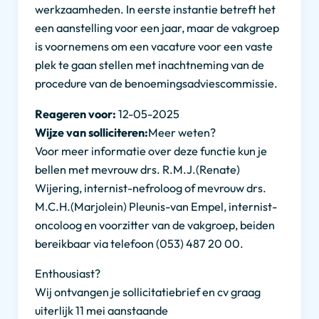
werkzaamheden. In eerste instantie betreft het
een aanstelling voor een jaar, maar de vakgroep
is voornemens om een vacature voor een vaste
plek te gaan stellen met inachtneming van de
procedure van de benoemingsadviescommissie.
Reageren voor:
12-05-2025
Wijze van solliciteren:
Meer weten?
Voor meer informatie over deze functie kun je
bellen met mevrouw drs. R.M.J.(Renate)
Wijering, internist-nefroloog of mevrouw drs.
M.C.H.(Marjolein) Pleunis-van Empel, internist-
oncoloog en voorzitter van de vakgroep, beiden
bereikbaar via telefoon (053) 487 20 00.
Enthousiast?
Wij ontvangen je sollicitatiebrief en cv graag
uiterlijk 11 mei aanstaande