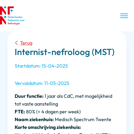
Terug
Internist-nefroloog (MST)
Startdatum: 15-04-2025
Vervaldatum: 11-05-2025
Duur functie:
1 jaar als CdC, met mogelijkheid
tot vaste aanstelling
FTE:
80% (= 4 dagen per week)
Naam ziekenhuis:
Medisch Spectrum Twente
Korte omschrijving ziekenhuis: