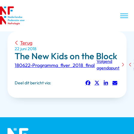
Terug
22 juni 2018
The New Kids on the Block
Volgend
180622-Programma_flyer_2018_final
agendapunt
Deel dit bericht via: