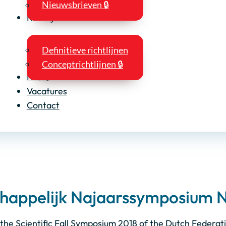
Nieuwsbrieven 🔒
Richtlijnen
Definitieve richtlijnen
Conceptrichtlijnen 🔒
NIO 🔒
Vacatures
Contact
happelijk Najaarssymposium 
the Scientific Fall Symposium 2018 of the Dutch Federat