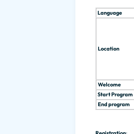
Language
Location
Welcome
Start Program
End program
Registration
: