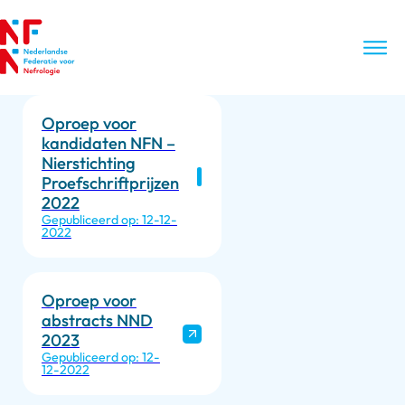
Oproep voor
kandidaten NFN –
Nierstichting
Proefschriftprijzen
2022
Gepubliceerd op: 12-12-
2022
Oproep voor
abstracts NND
2023
Gepubliceerd op: 12-
12-2022