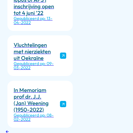
inschrijving open
tot 4 juni ’22
Gepubliceerd op: 13-
04-2022
Vluchtelingen
met nierziekten
uit Oekraïne
Gepubliceerd op: 09-
03-2022
In Memoriam
prof dr. J.J.
(Jan) Weening
(1950-2022)
Gepubliceerd op: 08-
02-2022
←