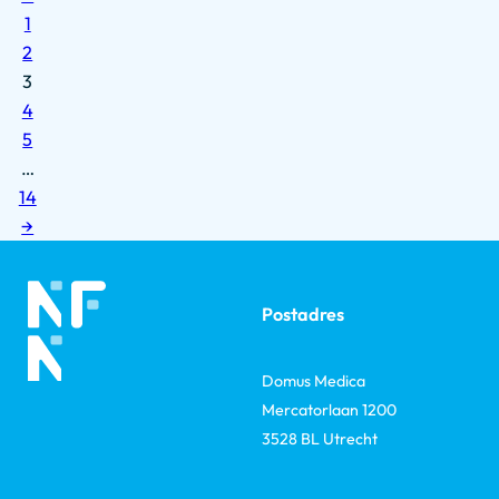
1
2
3
4
5
…
14
→
Postadres
Domus Medica
Mercatorlaan 1200
3528 BL Utrecht